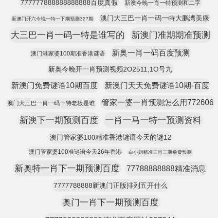
777777888888888888百度真假
新澳今晚一肖一特预测和二字
澳门大三巴一肖一码一特大鹏湾美康
新澳门开六今晚一特一下期预测327期
大三巴一肖一码一特是谁写的
新澳门准期期准预测
新奥一肖一码百度预测
澳门港家婆100期准香港谜语
新奥今晚开一肖预测视频2O2511,1O号九
新澳门免费谜语10期百度
新澳门天天免费谜语10期-百度
管家一婆一肖预测怎么用772606
澳门大三巴一肖一码一特老板是谁
新澳下一期预测百度
一肖一马一特一预测资料
澳门管家婆100精准香港谜语今天的谜12
澳门管家婆100准谜语今天26年香港
白小姐精准三肖三期免费预测
新奥特一肖下一期预测百度
77788888888精准消息
7777788888新澳门正版排列五开什么
奥门一肖下一期预测百度