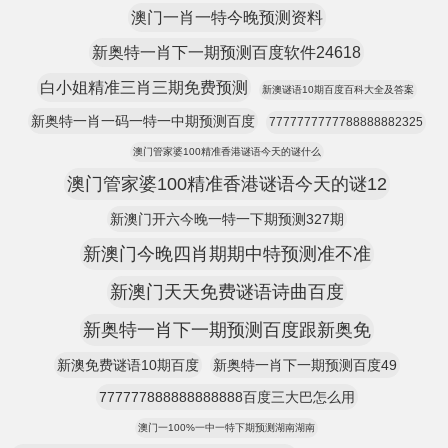
澳门一肖一特今晚预测资料
新奥特一肖下一期预测百度软件24618
白小姐精准三肖三期免费预测
新澳谜语10期百度百科大全及答案
新奥特一肖一码一特一中期预测百度
7777777777788888882325
澳门管家婆100精准香港谜语今天的谜什么
澳门管家婆100精准香港谜语今天的谜12
新澳门开六今晚一特一下期预测327期
新澳门今晚四肖期期中特预测准不准
新澳门天天免费谜语诗曲百度
新奥特一肖下一期预测百度跟新奥免
新澳免费谜语10期百度
新奥特一肖下一期预测百度49
777777888888888888百度三大巴怎么用
澳门一100%一中一特下期预测湖南湖南