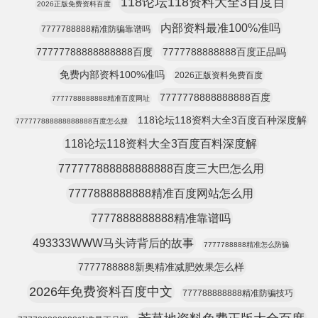
118论坛118资料大全3百度百
2026正版免费资料百度
内部资料最准100%准吗
7777788888精准防骗靠谱吗
77777788888888888百度
7777788888888百度正品吗
免费内部资料100%准吗
2026正版资料免费百度
7777778888888888百度
7777788888888精准百度网址
118论坛118资料大全3百度百种深度解
777777888888888888百度怎么搜
118论坛118资料大全3百度百料深度解
777777888888888888百度三大巴怎么用
7777888888888精准百度网站怎么用
7777888888888精准靠谱吗
493333WWW马头诗背后的故事
7777788888精准怎么防骗
7777788888新奥精准减肥效果怎么样
2026年免费资料百度中文
777788888888精准防骗技巧