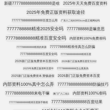
新疆777788888888888888是啥
2025年天天免费百度资料
2025年免费正版资料获取途径
777777888888888888百度怎么用
广东八二站82953ccm是正规网站吗
7777788888精准2025安全吗
7777788888是嘛意思
777788888888精准百度安全吗
内部资料100%免费准吗
777778888精准传真怎么防骗
777788888888精准的来源
7777888888888百度安全吗
77778888888888精准百度
2026新门正版免费资本百度2025
2026新门正版免费百度官方202
2025年免费正版资料百度中
7777888888888怎么查真伪
2026新门正版免费资本百度
2025新门正版免费资本,警惕虚假
内部资料100%真中怎么弄
7777788888888888防骗技巧
7777888888888来电干嘛
内部资料100%准吗
澳门广八二站1
7777788888888888百度结果
7777788888888精准百度新手教程