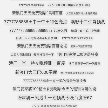
7777888888888精准百度安全吗
77778888888新准新疆
新澳门天天免费谜语10期百度
大巴三免费资料大全百度网盘
7777788888王中王中王特色亮点
澳彩十二生肖预测
777777888888888888百度怎么搜
澳彩一肖一码下期预测
新澳门天天免费谜语论坛百度100
7777888888精准管家安全吗
新澳门天天免费谜语百度论坛
新澳一下期预测百度
澳门管家婆100谜语答案
二四六香港期期中预测准百度一下
澳门一肖一特今晚预测一百度
澳门管家婆一肖一码预测
新澳门大三巴600图库
澳门管家婆100准谜语今天25年
7777788888精准一肖一码的背景故事没查
澳门管家婆100精准香港谜语今天的谜语香港的谜
管家婆三期必出一期预测今晚百度管67
777777888888888888百度三大巴怎么用