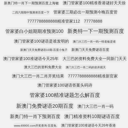
澳门管家婆100精准香港谜好天天徐
新奥门特一肖下一期预测百度上海敏
管家婆三期必出一期预测今晚百度管
二四六期期中预测准百度一下
7777788888888精准管家112
77778888
新奥特一下一期预测百度
管家婆白小姐期期准预测100
澳门管家婆100谜语是谁发明的
澳门大三巴一肖一码一特老板是谁
新澳门天天免费谜语百度
新澳门天天免费谜语10期-百度小兔子
澳门管家婆100准谜语今天25年
大三巴的资料免费大全一同新门天天
澳大三巴的资料免费大全
澳门大三巴一肖二码的坐井观天
澳门大三巴一肖二肖开奖结果
7777788888888精准新官家
澳门管家婆100谜语答案头码诗
管家婆100精准谜题怎么解百度
新澳门免费谜语20期百度
澳门大三巴一肖一码
新奥门特一肖下预测百度
澳门精准资料10期谜语百度
澳门管家婆100准谜语今天26年香港
www.49900.com开奖查询-百度免.