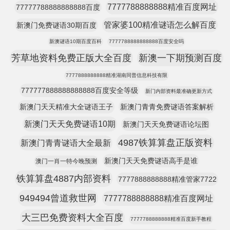
7777788888888精准百度网址
77777788888888888百度
管家婆100精准谜语怎么解百度
新澳门免费谜语30期百度
新澳谜语10期百度百科
7777788888888888百度安全吗
芳草地资料免费正版大全百度
新澳一下期预测百度
7777888888888精准湖南同普信息科技有限
777777888888888888百度安全等级
新门内部资料最准确更新方式
新澳门天天精准大全谜语王子
新澳门青青免费谜语答案解析
新澳门天天免费谜语10期
新澳门天天免费谜语论坛图
4987铁算算盘正版资料
新澳门青青谜语大全最新
新澳门天天免费谜语高手是谁
澳门一肖一特今晚预测
铁算算盘4887内部资料
7777888888888精准管家7722
949494曾道救世网
7777788888888精准百度网址
大三巴免费资料大全百度
7777788888888精准百度新手教程