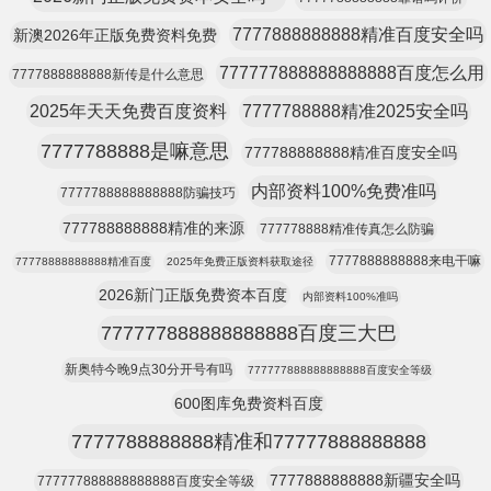
7777888888888精准百度安全吗
新澳2026年正版免费资料免费
777777888888888888百度怎么用
7777888888888新传是什么意思
2025年天天免费百度资料
7777788888精准2025安全吗
7777788888是嘛意思
777788888888精准百度安全吗
内部资料100%免费准吗
7777788888888888防骗技巧
777788888888精准的来源
777778888精准传真怎么防骗
7777888888888来电干嘛
77778888888888精准百度
2025年免费正版资料获取途径
2026新门正版免费资本百度
内部资料100%准吗
777777888888888888百度三大巴
新奥特今晚9点30分开号有吗
777777888888888888百度安全等级
600图库免费资料百度
7777788888888精准和77777888888888
7777888888888新疆安全吗
777777888888888888百度安全等级