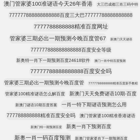
澳门管家婆100准谜语今天26年香港
大三巴成都三肖三码中特
777777888888888888百度三大巴77777788888888888
7777788888888精准百度网址
管家婆三期必出一期预测今晚百度管67
新澳门天天谜语
777777888888888888百度安全等级
新奥特一肖下一期预测百度24618软件
澳门一肖中特百度预测
77777788888888888百度安全吗
管家婆三期必出一期预测今晚百度管
7777788888888精准百度新手教程
新澳门天天免费谜语10期-百度
管家婆100精准谜语怎么解百度
一肖一特下期谜语预测怎么用
新澳门谜语10期百度答案
777788888888精准百度安全吗
澳门管家婆100精准香港谜语
新奥一肖下预测百度
新澳门特一期预测百度
新奥一肖一码百度预测
新澳门管家婆肖下一期预测百度