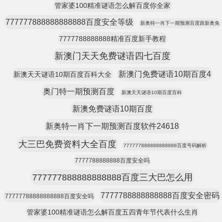
管家婆100精准谜语怎么解百度你全家
777777888888888888百度安全等级
新奥特一肖下一期预测百度跟新奥免
7777788888888精准百度新手教程
新澳门天天免费谜语四七百度
新澳门免费谜语10期百度4
新澳天天谜语10期百度百科大全
奥门特一期预测百度
新澳天天谜语10期百度百科
新澳免费谜语10期百度
新奥特一肖下一期预测百度软件24618
大三巴免费资料大全百度
777777888888888888百度号码解析
7777788888888百度安全吗
777777888888888888百度三大巴怎么用
7777788888888888百度安全密码
77777788888888888百度安全吗
管家婆100精准谜语怎么解百度五四青年节代表什么生肖