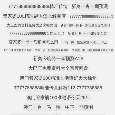
7777888888888888精准传情
新奥一肖一期预测
管家婆100精准谜语怎么解百度
777777888888888888百度
大三巴的资料免费大全虎略龙韬
新奥门特一肖下一期预测百度老澳门
777777888888888888百度三大巴
新奥门肖下一期预测百度
官家婆一肖一马预测怎么用
一码一特一期预测准不准天下风云
大巴三免费资料大全百度
管家一婆一肖谁预测坐收渔利
管家婆一中一特预测桃花羊红公子醉
新奥今晚特一肖预测A1S
大巴三免费资料大全百度网盘
澳门管家婆100精准香港谜好天天徐州
7777788888精准传真解析112.7777788888
澳门管家婆100准谜语今天25年
澳门一肖一马一恃一中下一期预测