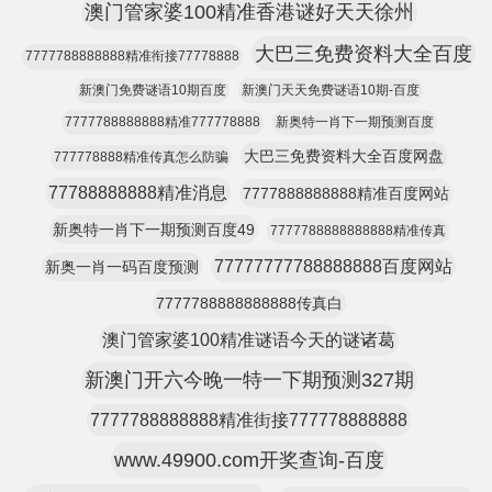
澳门管家婆100精准香港谜好天天徐州
大巴三免费资料大全百度
7777788888888精准衔接77778888
新澳门免费谜语10期百度
新澳门天天免费谜语10期-百度
7777788888888精准777778888
新奥特一肖下一期预测百度
大巴三免费资料大全百度网盘
777778888精准传真怎么防骗
77788888888精准消息
7777888888888精准百度网站
新奥特一肖下一期预测百度49
7777788888888888精准传真
77777777788888888百度网站
新奥一肖一码百度预测
7777788888888888传真白
澳门管家婆100精准谜语今天的谜诸葛
新澳门开六今晚一特一下期预测327期
7777788888888精准街接777778888888
www.49900.com开奖查询-百度