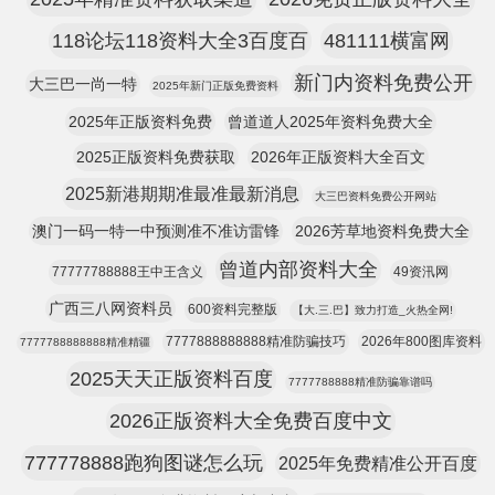
118论坛118资料大全3百度百
481111横富网
新门内资料免费公开
大三巴一尚一特
2025年新门正版免费资料
2025年正版资料免费
曾道道人2025年资料免费大全
2025正版资料免费获取
2026年正版资料大全百文
2025新港期期准最准最新消息
大三巴资料免费公开网站
澳门一码一特一中预测准不准访雷锋
2026芳草地资料免费大全
曾道内部资料大全
77777788888王中王含义
49资汛网
广西三八网资料员
600资料完整版
【大.三.巴】致力打造_火热全网!
7777888888888精准防骗技巧
2026年800图库资料
7777788888888精准精疆
2025天天正版资料百度
7777788888精准防骗靠谱吗
2026正版资料大全免费百度中文
777778888跑狗图谜怎么玩
2025年免费精准公开百度