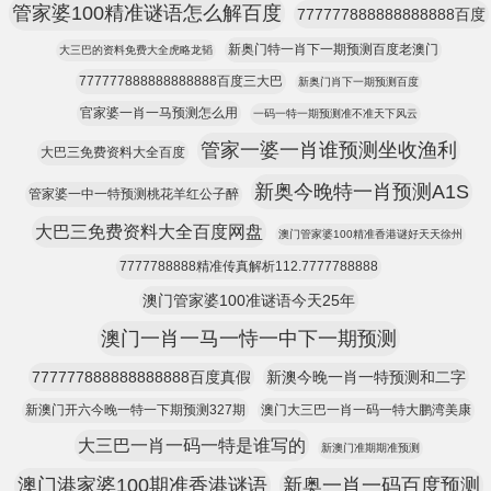
管家婆100精准谜语怎么解百度
777777888888888888百度
新奥门特一肖下一期预测百度老澳门
大三巴的资料免费大全虎略龙韬
777777888888888888百度三大巴
新奥门肖下一期预测百度
官家婆一肖一马预测怎么用
一码一特一期预测准不准天下风云
管家一婆一肖谁预测坐收渔利
大巴三免费资料大全百度
新奥今晚特一肖预测A1S
管家婆一中一特预测桃花羊红公子醉
大巴三免费资料大全百度网盘
澳门管家婆100精准香港谜好天天徐州
7777788888精准传真解析112.7777788888
澳门管家婆100准谜语今天25年
澳门一肖一马一恃一中下一期预测
777777888888888888百度真假
新澳今晚一肖一特预测和二字
新澳门开六今晚一特一下期预测327期
澳门大三巴一肖一码一特大鹏湾美康
大三巴一肖一码一特是谁写的
新澳门准期期准预测
澳门港家婆100期准香港谜语
新奥一肖一码百度预测