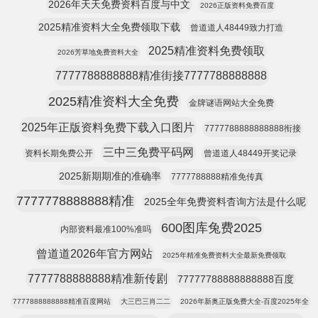
2026年天天免费资料百度与中文
2026正版资料免费百度
2025精准资料大全免费领取下载
曾道道人48449致力打造
2025精准资料免费领取
2026芳草地免费资料大全
7777788888888精准街接7777788888888
2025精准资料大全免费
金牌谜语网站大全免费
2025年正版资料免费下载入口图片
7777788888888888衔接
三中三免费平码网
资料长期免费公开
曾道道人48449开奖记录
2025新期期准的准确率
7777788888精准免传真
7777778888888精准
2025全年免费资料杳询方法是什么呢
600图库兔费2025
内部资料最准100%准吗
曾道道2026年官方网站
2025年精准免费资料大全最新免费领取
7777788888888精准新传剧
77777788888888888百度
7777888888888精准百度网站
大三巴三肖二二
2026年新奥正版免费大全-百度2025年全