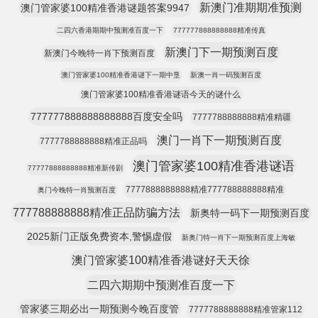
新澳门准期期准预测
澳门管家婆100精准香港谜题答案9947
二四六香港期期中预测准百度一下
777777888888888精准传真
新澳门下一期预测百度
新澳门今晚特一肖下预测百度
澳门管家婆100精准香港谜下一期中垦
新澳一肖一码预测百度
澳门管家婆100精准香港谜语今天的谜什么
777777888888888888百度安全吗
7777788888888精准精疆
澳门一肖下一期预测百度
7777788888888精准正品吗
澳门管家婆100精准香港谜语
77777888888888精准新传剧
7777888888888精准777788888888精准
奥门今晚特一肖预测百度
777788888888精准正品防骗方法
新奥特一码下一期预测百度
2025新门正版免费资本,警惕虚假
新奥门特一肖下一期预测百度上海敏
澳门管家婆100精准香港谜好天天徐
二四六期期中预测准百度一下
管家婆三期必出一期预测今晚百度管
7777788888888精准管家112