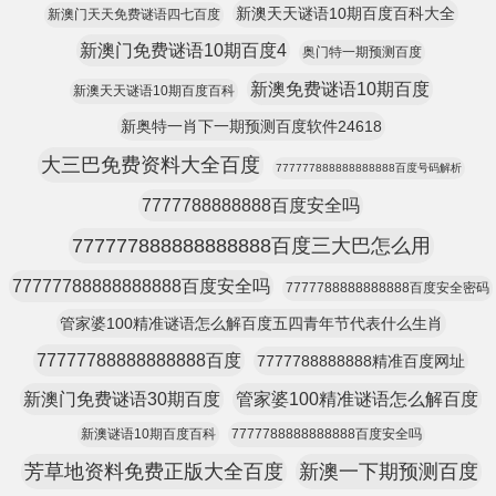
新澳天天谜语10期百度百科大全
新澳门天天免费谜语四七百度
新澳门免费谜语10期百度4
奥门特一期预测百度
新澳免费谜语10期百度
新澳天天谜语10期百度百科
新奥特一肖下一期预测百度软件24618
大三巴免费资料大全百度
777777888888888888百度号码解析
7777788888888百度安全吗
777777888888888888百度三大巴怎么用
77777788888888888百度安全吗
7777788888888888百度安全密码
管家婆100精准谜语怎么解百度五四青年节代表什么生肖
77777788888888888百度
7777788888888精准百度网址
新澳门免费谜语30期百度
管家婆100精准谜语怎么解百度
新澳谜语10期百度百科
7777788888888888百度安全吗
芳草地资料免费正版大全百度
新澳一下期预测百度