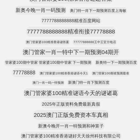
新奥今晚一肖一码预测
奥门特一肖下一期预测百度上海敏
7777788888888精准百度网站
7777788888888精准衔接77778888
澳门管家婆100精准香港谜答案
77777888888王中王官方电话
澳门管家一肖一特中下一期预测04期开
管家婆100期中管家 管家婆100期中管家 下一期预测
新奥特一下一期预测百度
77778888
澳门管家婆100精准香港谜语今天1
澳门管家100期谁预测最准
新澳门特一肖下预测百度
澳门一肖一码一恃预测
澳门管家婆100精准谜语今天的谜诸葛
2025年正版资料免费最新真假
2025澳门正版免费资本车真相
新澳今晚开一肖一特预测和神算子
澳门管家婆100精准香港谜好天天徐州科技有限公司