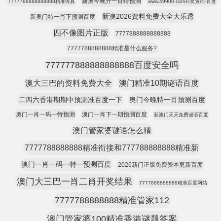
新奥今晚开一肖特预测
7777788888888888精准传真
www.49900.com开奖查询-百度
新澳2026資料免费大全大乐透
新奥门特一肖下预测百度
四不像图片正版
7777888888888888
7777788888888精准是什么服务?
777777888888888888百度安全吗
澳大三巴的资料免费大全
澳门精准10期谜语百度
二四六香港期期中预测准百度一下
奥门今晚特一肖预测百度
奥门一肖一码一恃预测
澳门一肖下一期预测百度
新澳门天天免费谜语百度
澳门管家婆谜语怎么猜
7777788888888精准衔接和777788888888精准新
澳门一肖一码一特一预测百度
2026新门正版免费资本更新百度
澳门大三巴一肖二肖开奖结果
7777888888888精准百度网站
7777788888888精准管家112
澳门管家婆100精准香港谜题答案