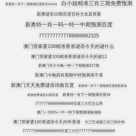
白小姐精准三肖三期免费预测
新奥特一肖下一期预测百度软件24618
新澳谜语10期百度百科大全及答案
新奥特一肖一码一特一中期预测百度
7777777777788888882325
澳门管家婆100精准香港谜语今天的谜什么
澳门管家婆100精准香港谜语今天的谜12
新澳门开六今晚一特一下期预测327期
新澳门今晚四肖期期中特预测准不准
新澳门天天免费谜语诗曲百度
新奥特一肖下一期预测百度跟新奥免
新奥特一肖下一期预测百度49
新澳免费谜语10期百度
777777888888888888百度三大巴怎么用
澳门一100%一中一特下期预测湖南湖南
澳门管家婆100准谜语今天26年香港
大三巴成都三肖三码中特
777777888888888888百度三大巴77777788888888888