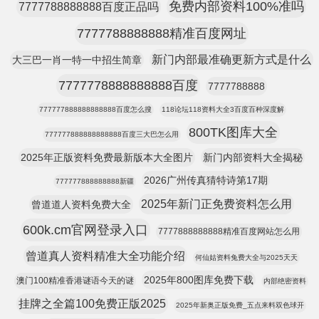
免费内部资料100%准吗
7777788888888百度正品吗
7777788888888精准百度网址
新门内部最准确更新方式是什么
大三巴一肖一特一中招生简章
7777778888888888百度
7777788888
777777888888888888百度怎么搜
118论坛118资料大全3百度百种深度解
800TK图库大全
777777888888888888百度三大巴怎么用
2025年正版资料免费最新版本大全图片
新门内部资料大全揭秘
2026广州传真猜特诗第17期
777777888888888新疆
2025年新门正免费资料怎么用
曾道道人资料免费大全
600k.cm官网登录入口
7777888888888精准百度网站怎么用
曾道真人资料精准大全功能介绍
何仙姑资料兔费大全与2025天天
2025年800图库免费下载
澳门100精准香港谜语今天的谜
内部绝密资料
挂牌之全篇100免费正版2025
2025年新奥正版免费_五点来料双色球开