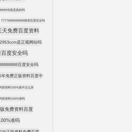
78888传真是真的吗
7777888888888精准百度安全吗
年天天免费百度资料
2953ccm是正规网站吗
8精准百度安全吗
888888888百度安全吗
25年免费正版资料百度中
内部资料100%真中怎么弄
内部资料100%准吗
6正版免费资料百度
00%准吗
2026正版资料免费百度