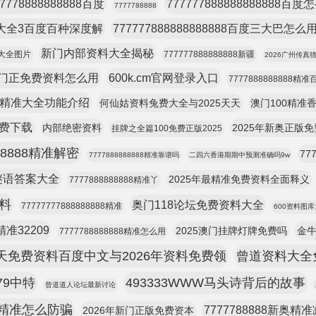
77778888888888百度
777777888888888888百度
7777788888
料大全3百度百种深度解
777777888888888888百度三大巴怎么
新门内部资料大全揭秘
大全图片
777777888888888新疆
2026广州传真
新门正免费资料怎么用
600k.cm官网登录入口
7777888888888
精准大全功能介绍
何仙姑资料兔费大全与2025天天
澳门100精准
免费下载
内部绝密资料
2025年新奥正版
挂牌之全篇100免费正版2025
888888精准解密
77
7777888888888精准靠谱吗
二四六香港期期中预测准确吗9w
谜语答案大全
2025年最精准免费资料全面释义
7777888888888精准丫
资料
奥门118论坛免费资料大全
77777777888888888精准
600资料图
8精准32209
2025澳门挂牌灯牌免费吗
金
7777788888888精准怎么用
天天免费资料百度中文与2026年资料免费领
曾道资料大全
79中特
493333WWW马头诗背后的故事
曾道道人论坛最新讨论
88精准怎么防骗
7777788888新奥
2026年新门正版免费资本