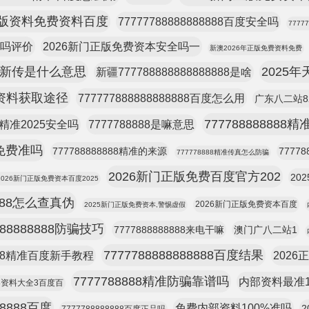
正版资料免费资料百度
77777788888888888百度安全吗
7777
靠谱吗评价
2026新门正版免费资本安全吗一
新澳2026年正版免费资料免费
888新传是什么意思
2025
新疆777788888888888888是啥
版资料获取途径
777777888888888888百度怎么用
广东八二站8
77778888888
88精准2025安全吗
7777788888是嘛意思
免费准吗
777788888888精准的来源
7777
777778888精准传真怎么防骗
2026新门正版免费百度官方202
20
2026新门正版免费资本百度2025
8888怎么查真伪
2026新门正版免费资本百度
2025新门正版免费资本,警惕虚假
888888888防骗技巧
7777888888888来电干嘛
澳门广八二站1
7777788888888888百度结果
8888精准百度新手教程
202
7777788888精准防骗靠谱吗
内部资料最准1
18资料大全3百度百
88888百度
免费内部资料100%准吗