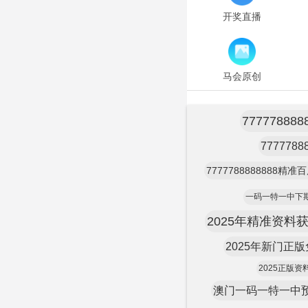
开奖直播
马会原创
7777788
777778
7777788888888精
一码一特一中下
2025年精准资料
2025年新门正
2025正版
澳门一码一特一中