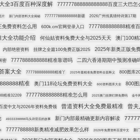
资料大全3百度百种深度解
777777888888888888百度三大巴
777777888888888新疆
2026广州传真猜特诗第17期
图片
新门内部资料大全揭秘
门正免费资料怎么用
7777888888888
600k.cm官网登录入口
准大全功能介绍
何仙姑资料兔费大全与2025天天
澳门100
2025年新奥正版免
内部绝密资料
挂牌之全篇100免费正版2025
7777888888888精准靠谱吗
二四六香港期期中预测准确吗
准解密
语答案大全
800图库20
7777888888888精准丫
2025年最精准免费资料全面释义
8888888精准
奥门118论坛免费资料大全
800
600资料图库大全
7777788888888精准怎么用
888精准32209
2025澳门挂牌灯牌免费吗
金牛
曾道资料大全免费最精准
曾夫
百度中文与2026年资料免费领
777
论
新门内部最精确更新内容解读
493333WWW马头诗背后的故事
7777788888新奥精准减肥效果怎么样
新
本
2026年免费资料百度中文