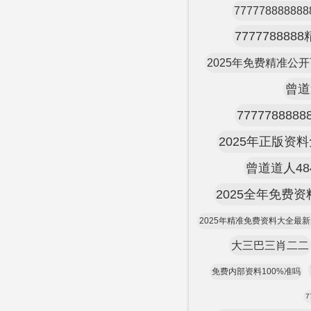
7777788888
77777888
2025年免费精准公
曾道
777778888
2025年正版资
曾道道人48
2025全年免费
2025年精准免费资料大全最
大三巴三肖二二
免费内部资料100%准吗
7