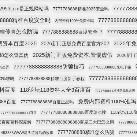
777778
2953ccm是正规网站吗
7777788888精准2025安全吗
888888精准百度安全吗
7777888888
内部资料100%免费准吗
8精准传真怎么防骗
77778888
7777888888888百度安全吗
费资本百度2025
2025
2026新门正版免费百度官方202
2025新门正版免费资本,警惕虚假
8888怎么查真伪
2026新
7777788888888888防骗技巧
怎么弄
7777888888888来电干嘛
7777788888888
0%准吗
7777788888888精准百度新手教程
资料百度
118论坛118资料大全3百度百
7777788888精准防骗靠谱吗
免费内部资料100%准吗
8888百度
7777788888888百度正品吗
777777888888888888百度怎么搜
118论坛11
7777778888888888百度
全3百度百料深度解
777777888888888888百度三大巴怎么用
777788
7777788888精准怎么防骗
493333WWW马头诗背后的故事
777778