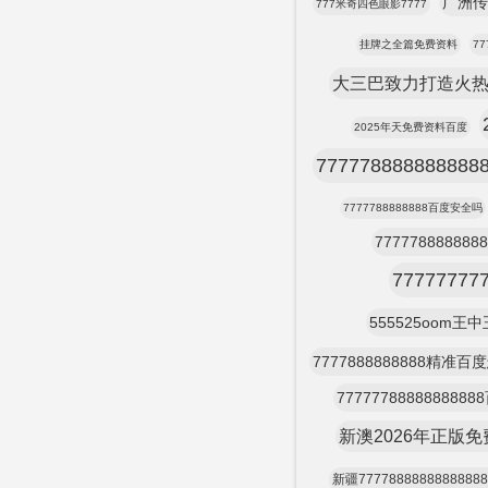
广洲传
777米奇四色眼影7777
挂牌之全篇免费资料
7
大三巴致力打造火
2025年天免费资料百度
77777888888888
7777788888888百度安全吗
7777788888
77777777
555525oom王
7777888888888精准
77777788888888
新澳2026年正版
新疆7777888888888888