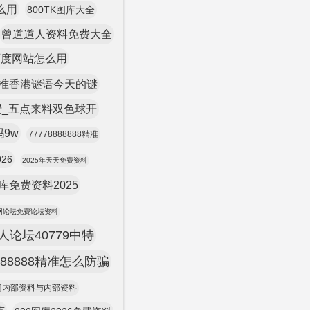
怎么用
800TK图库大全
曾道道人资料免费大全
精准百度网站怎么用
精准香港谜语今天的谜
费_五点来料双色球开
9w
77778888888精准
26
2025年天天免费资料
图库免费资料2025
网论坛免费论坛资料
人论坛40779中特
7788888精准怎么防骗
门内部资料与内部资料