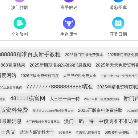
澳门挂牌
高手解迷
港彩图库
全年资料
生肖属性
开奖日期
88888888精准百度新手教程
2025新门正版免费资本
2025新门正版免
88888百度结果
2025新期期准的准确的消息视频
2025年天天免费资
准百度网站
2026正版免费资料百度
大三巴资料免费大全
一肖一中一特一中预测准不
777777778888888888精准
2025年精准资料获
600正版图库免费
481111横富网
新门
大三巴一尚一特
百度百
2025年新门正版免费资料
年正版资料免费
2025正版资料免费获取
曾道道人2025年资料免费大全
2026
准最新消息
澳门一码一特一中预测准不准访雷
大三巴资料免费公开网站
王中王含义
曾道内部资料大全
600资料完整版
49资汛网
广西三八网资料员
【