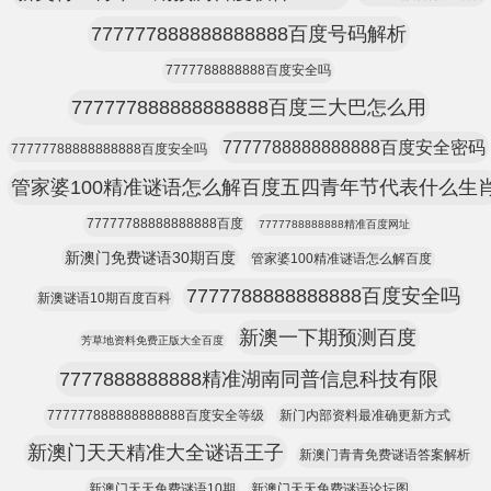
777777888888888888百度号码解析
7777788888888百度安全吗
777777888888888888百度三大巴怎么用
7777788888888888百度安全密码
77777788888888888百度安全吗
管家婆100精准谜语怎么解百度五四青年节代表什么生
77777788888888888百度
7777788888888精准百度网址
新澳门免费谜语30期百度
管家婆100精准谜语怎么解百度
7777788888888888百度安全吗
新澳谜语10期百度百科
新澳一下期预测百度
芳草地资料免费正版大全百度
7777888888888精准湖南同普信息科技有限
777777888888888888百度安全等级
新门内部资料最准确更新方式
新澳门天天精准大全谜语王子
新澳门青青免费谜语答案解析
新澳门天天免费谜语10期
新澳门天天免费谜语论坛图