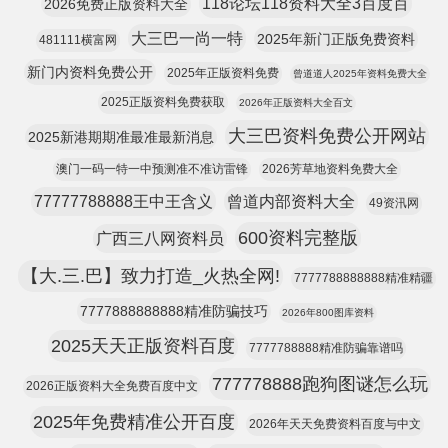
118论坛118资料大全3百度百
2026免费正版资料大全
大三巴一尚一特
2025年新门正版免费资料
481111横富网
新门内资料免费公开
2025年正版资料免费
曾道道人2025年资料免费大全
2025正版资料免费获取
2026年正版资料大全百文
大三巴资料免费公开网站
2025新港期期准最准最新消息
澳门一码一特一中预测准不准访雷锋
2026芳草地资料免费大全
77777788888王中王含义
曾道内部资料大全
49资汛网
600资料完整版
广西三八网资料员
【大.三.巴】致力打造_火热全网!
7777788888888精准精疆
7777888888888精准防骗技巧
2026年800图库资料
2025天天正版资料百度
7777788888精准防骗靠谱吗
777778888跑狗图谜怎么玩
2026正版资料大全免费百度中文
2025年免费精准公开百度
2026年天天免费资料百度与中文