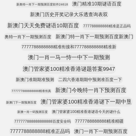
澳门精准10期谜语百度
新奥特一肖下一期预测百度软件24618
新澳门历史开奖记录大乐透查询表双
新澳门天天免费谜语10期百度
777788888888精准是正品吗
新澳门特一肖下一期预测百度新澳门
奥特一肖下一期预测百度
7777788888888精准衔接和777788888888精准新
澳门一肖一马一恃一中下一期预测
澳门管家婆100精准香港谜题答案9947
新澳门准期期准预测
二四六香港期期中预测准百度一下
新澳门今晚特一肖下预测百度
777777888888888精准传真
澳门管家婆100精准香港谜下一期中垦
新澳门下一期预测百度
澳门管家婆100精准香港谜语今天的谜什么
新澳一肖一码预测百度
7777788888888精准精疆
777777888888888888百度安全吗
7777788888888精准正品吗
澳门一肖下一期预测百度