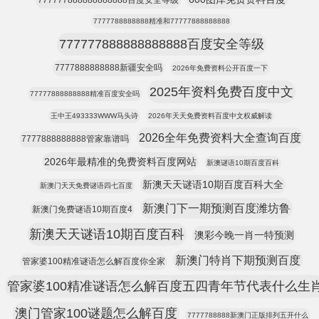
777777888888888888百度安全等级
7777788888888精准和77777888888888
777777888888888888百度安全等级
7777888888888新疆安全吗
2026年免费资料公开百度一下
2025年资料免费百度中文
77777888888888精准百度安全吗
王中王493333WWW马头诗
2026年天天免费资料百度中文权威解读
2026全年免费资料大全查询百度
7777888888888管家靠谱吗
2026年最精准的免费资料百度网站
新澳谜语10期百度百科
新澳天天谜语10期百度百科大全
新澳门天天免费谜语四七百度
新澳门下一期预测百度潍坊鲁
新澳门免费谜语10期百度4
新澳天天谜语10期百度百科
澳彩今晚一肖一特预测
新澳门特肖下期预测百度
管家婆100精准谜语怎么解百度你全家
管家婆100精准谜语怎么解百度五四青年节代表什么生
澳门管家100谜题怎么解百度
7777788888新澳门正版排列五开什么