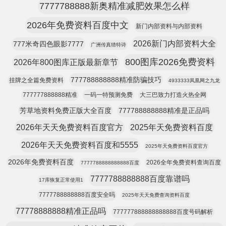
7777788888新奥精准减肥效果怎么样
2026年免费资料百度中文
新门内部资料与内部资料
2026新门内部资料大全
777米奇四色眼影7777
广洲传真猜特诗
800图库2026免费资料
2026年800图库正版最新章节
777788888888精准防骗技巧
挂牌之全篇免费资料
4933333凤凰网之九龙
777777888888精准
一码一特预测免费
大三巴致力打造火热全网
芳草地资料免费正版大全百度
777788888888精准是正品吗
2026年天天免费资料百度官方
2025年天免费资料百度
2026年天天免费资料百度和5555
2025年天免费资料百度官方
2026年免费资料百度
2026全年免费资料查询百度
7777788888888888百度
7777788888888百度靠谱吗
17库恢复正常使用1
7777788888888百度安全吗
2025年天天免费查询资料百度
77778888888精准正品吗
777777888888888888百度号码解析