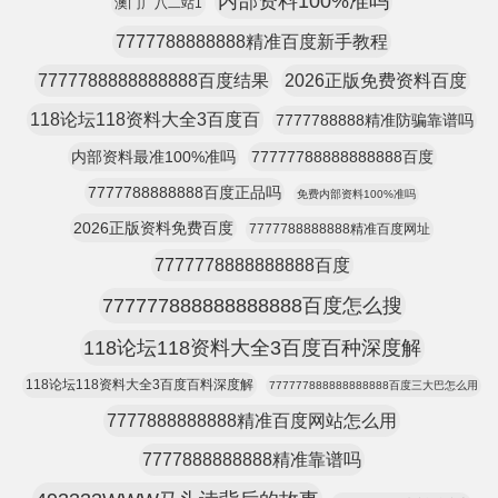
内部资料100%准吗
澳门广八二站1
7777788888888精准百度新手教程
7777788888888888百度结果
2026正版免费资料百度
118论坛118资料大全3百度百
7777788888精准防骗靠谱吗
内部资料最准100%准吗
77777788888888888百度
7777788888888百度正品吗
免费内部资料100%准吗
2026正版资料免费百度
7777788888888精准百度网址
7777778888888888百度
777777888888888888百度怎么搜
118论坛118资料大全3百度百种深度解
118论坛118资料大全3百度百料深度解
777777888888888888百度三大巴怎么用
7777888888888精准百度网站怎么用
7777888888888精准靠谱吗