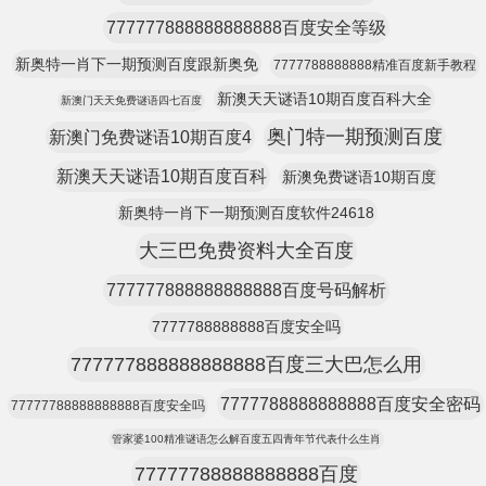
777777888888888888百度安全等级
新奥特一肖下一期预测百度跟新奥免
7777788888888精准百度新手教程
新澳天天谜语10期百度百科大全
新澳门天天免费谜语四七百度
奥门特一期预测百度
新澳门免费谜语10期百度4
新澳天天谜语10期百度百科
新澳免费谜语10期百度
新奥特一肖下一期预测百度软件24618
大三巴免费资料大全百度
777777888888888888百度号码解析
7777788888888百度安全吗
777777888888888888百度三大巴怎么用
7777788888888888百度安全密码
77777788888888888百度安全吗
管家婆100精准谜语怎么解百度五四青年节代表什么生肖
77777788888888888百度