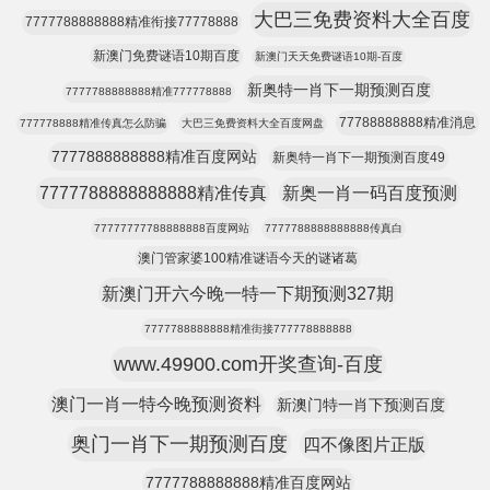
大巴三免费资料大全百度
7777788888888精准衔接77778888
新澳门免费谜语10期百度
新澳门天天免费谜语10期-百度
新奥特一肖下一期预测百度
7777788888888精准777778888
77788888888精准消息
777778888精准传真怎么防骗
大巴三免费资料大全百度网盘
7777888888888精准百度网站
新奥特一肖下一期预测百度49
7777788888888888精准传真
新奥一肖一码百度预测
77777777788888888百度网站
7777788888888888传真白
澳门管家婆100精准谜语今天的谜诸葛
新澳门开六今晚一特一下期预测327期
7777788888888精准街接777778888888
www.49900.com开奖查询-百度
澳门一肖一特今晚预测资料
新澳门特一肖下预测百度
奥门一肖下一期预测百度
四不像图片正版
7777788888888精准百度网站