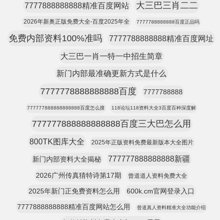
大三巴三肖二二
7777888888888精准百度网站
2026年新奥正版免费大全-百度2025年全
7777788888888百度正品吗
免费内部资料100%准吗
7777788888888精准百度网址
大三巴一肖一特一中招生简章
新门内部最准确更新方式是什么
7777778888888888百度
7777788888
777777888888888888百度怎么搜
118论坛118资料大全3百度百种深度解
777777888888888888百度三大巴怎么用
800TK图库大全
2025年正版资料免费最新版本大全图片
777777888888888新疆
新门内部资料大全揭秘
2026广州传真猜特诗第17期
曾道道人资料免费大全
2025年新门正免费资料怎么用
600k.cm官网登录入口
7777888888888精准百度网站怎么用
曾道真人资料精准大全功能介绍