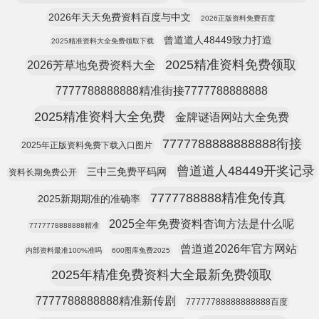
2026年天天免费资料百度与中文
2026正版资料免费百度
曾道道人48449致力打造
2025精准资料大全免费领取下载
2025精准资料免费领取
2026芳草地免费资料大全
7777788888888精准街接7777788888888
2025精准资料大全免费
金牌谜语网站大全免费
7777788888888888衔接
2025年正版资料免费下载入口图片
曾道道人48449开奖记录
三中三免费平码网
资料长期免费公开
7777788888精准免传真
2025新期期准的准确率
2025全年免费资料杳询方法是什么呢
7777778888888精准
曾道道2026年官方网站
内部资料最准100%准吗
600图库兔费2025
2025年精准免费资料大全最新免费领取
7777788888888精准新传剧
77777788888888888百度