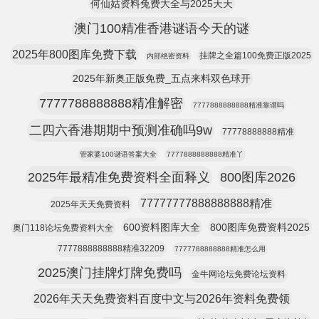
何仙姑资料兔费大全与2025天天
澳门100精准香港谜语今天的谜
2025年800图库免费下载
挂牌之全篇100免费正版2025
内部绝密资料
2025年新奥正版免费_五点来料双色球开
7777788888888精准解密
7777888888888精准靠谱吗
二四六香港期期中预测准确吗9w
77778888888精准
管家婆100谜语答案大全
7777888888888精准丫
2025年最精准免费资料全面释义
800图库2026
77777777888888888精准
2025年天天免费资料
600资料图库大全
800图库免费资料2025
奥门118论坛免费资料大全
7777888888888精准32209
7777788888888精准怎么用
2025澳门挂牌灯牌免费吗
金牛网论坛免费论坛资料
2026年天天免费资料百度中文与2026年资料免费领