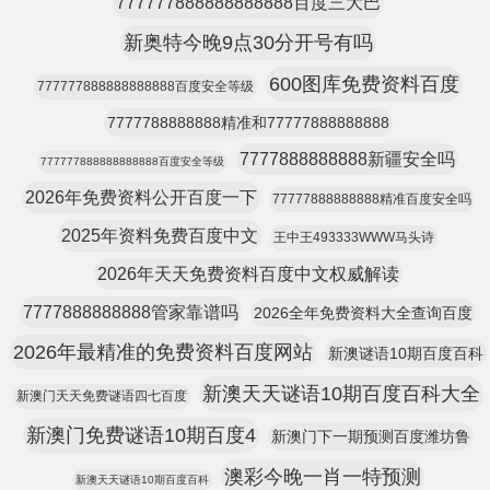
777777888888888888百度三大巴
新奥特今晚9点30分开号有吗
600图库免费资料百度
777777888888888888百度安全等级
7777788888888精准和77777888888888
7777888888888新疆安全吗
777777888888888888百度安全等级
2026年免费资料公开百度一下
77777888888888精准百度安全吗
2025年资料免费百度中文
王中王493333WWW马头诗
2026年天天免费资料百度中文权威解读
7777888888888管家靠谱吗
2026全年免费资料大全查询百度
2026年最精准的免费资料百度网站
新澳谜语10期百度百科
新澳天天谜语10期百度百科大全
新澳门天天免费谜语四七百度
新澳门免费谜语10期百度4
新澳门下一期预测百度潍坊鲁
澳彩今晚一肖一特预测
新澳天天谜语10期百度百科