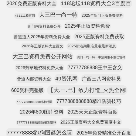
118论坛118资料大全3百度百
2026免费正版资料大全
大三巴一尚一特
2025年新门正版免费资料
481111横富网
2025年正版资料免费
新门内资料免费公开
2025正版资料免费获取
曾道道人2025年资料免费大全
2026年正版资料大全百文
2025新港期期准最准最新消息
大三巴资料免费公开网站
澳门一码一特一中预测准不准访雷锋
77777788888王中王含义
2026芳草地资料免费大全
49资汛网
广西三八网资料员
曾道内部资料大全
【大.三.巴】致力打造_火热全网!
600资料完整版
7777888888888精准防骗技巧
7777788888888精准精疆
2026年800图库资料
2025天天正版资料百度
2026正版资料大全免费百度中文
7777788888精准防骗靠谱吗
777778888跑狗图谜怎么玩
2025年免费精准公开百度