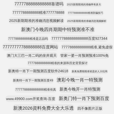
7777788888888888靠谱吗
2025新期期准的准确率有多大
7777788888888精准777778888
7777888888888精准防骗技巧
2025新期期准的准确消息视频解读
2025新期期准的准确消息视频解析
新澳门今晚四肖期期中特预测准不准
777777888888888888百度927344
777788888888精准是正品吗
77777777788888888百度网站
77778888888888精准,避免虚假
澳门大三巴一肖二码的坐井观天
管家一婆一肖预测预准100%免
7777888888888精准的来源和历史背景探讨
新奥特一肖下一期预测百度软件24618
新奥免费期期准谁是好人大结局
澳彩今晚一肖一特预测
新奥特一肖下一期预测百度49
新奥今晚开一肖特预测
7777788888888888精准传真
新奥门特一肖下预测百度
www.49900.com开奖查询-百度
新澳2026資料免费大全大乐透
四不像图片正版