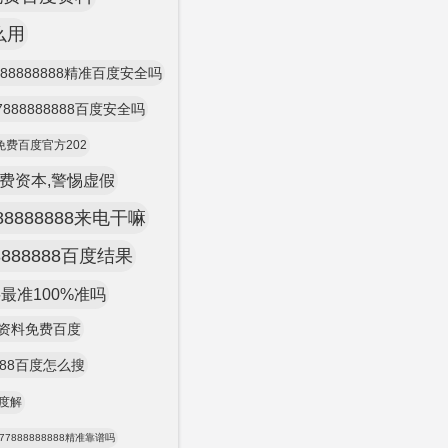
怎么用
788888888精准百度安全吗
7888888888百度安全吗
免费百度官方202
免费资本,警惕虚假
888888888来电干嘛
88888888百度结果
最准100%准吗
版资料免费百度
88888百度怎么搜
深度解
777888888888精准靠谱吗