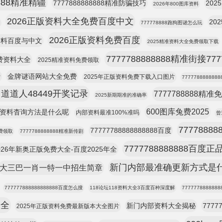
8888精准精疆
7777888888888精准防骗技巧
20
2026年800图库资料
2026正版资料大全免费百度中文
20
777778888跑狗图谜怎么玩
2026正版资料免费百度
资料百度与中文
2025精准资料大全免费领取下载
7777788888888精准街接7777
免费资料大全
2025精准资料免费领取
费
金牌谜语网站大全免费
2025年正版资料免费下载入口图片
777778888888
道道人48449开奖记录
7777788888精准
2025新期期准的准确率
600图库兔费2025
费资料杳询方法是什么呢
内部资料最准100%准吗
曾
7777888
77777788888888888百度
费领取
7777788888888精准新传剧
7777788888888百度正
026年新奥正版免费大全-百度2025年全
新门内部最准确更新方式是
大三巴一肖一特一中招生简章
777777888888888888百度怎么搜
118论坛118资料大全3百度百种深度解
77777788888
大全
新门内部资料大全揭秘
7777
2025年正版资料免费最新版本大全图片