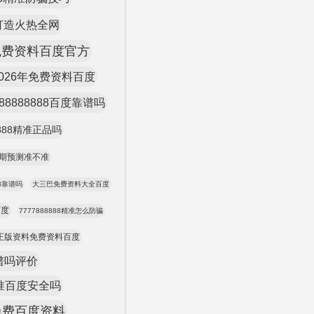
打造火热全网
天免费资料百度官方
2026年免费资料百度
788888888百度靠谱吗
8888精准正品吗
期预测准不准
88靠谱吗
大三巴免费资料大全百度
百度
7777888888精准怎么防骗
年正版资料免费资料百度
靠谱吗评价
8精准百度安全吗
免费百度资料