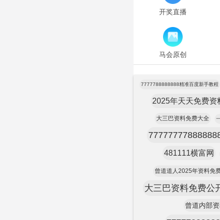
开奖直播
马会原创
7777788888888精准百度新手教程
2025年天天免费
大三巴资料免费大全
7777777788888
481111横富网
曾道道人2025年资料免
大三巴资料免费公
曾道内部资