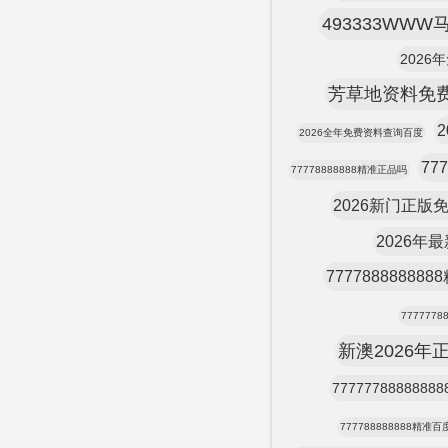
493333WW
202
芳草地资料免
2026全年免费资料查询百度
77
77778888888精准正品吗
2026新门正版
2026年
7777888888
777777
新澳2026
777777888888
777788888888精准