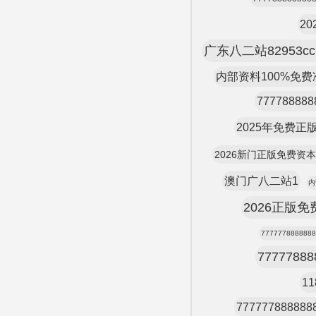
2
广东八二站82953
内部资料100%免费
77778888
2025年免费正
2026新门正版免费资
澳门广八二站1
内
2026正版
777777888888
777778
1
7777778888