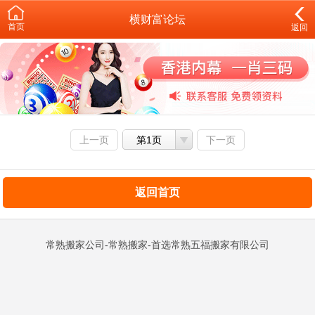
横财富论坛
首页
返回
上一页
第1页
下一页
返回首页
常熟搬家公司-常熟搬家-首选常熟五福搬家有限公司