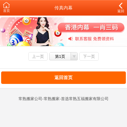
传真内幕
首页
返回
上一页
第1页
下一页
返回首页
常熟搬家公司-常熟搬家-首选常熟五福搬家有限公司