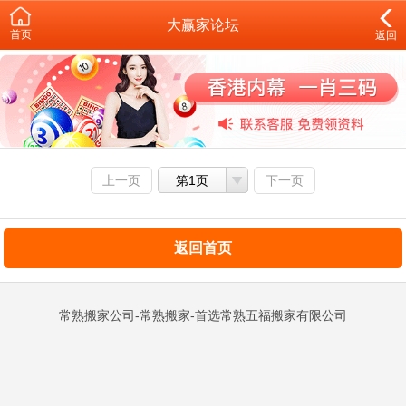
大赢家论坛
首页
返回
上一页
第1页
下一页
返回首页
常熟搬家公司-常熟搬家-首选常熟五福搬家有限公司