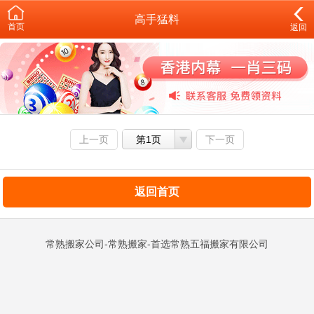
高手猛料
首页
返回
上一页
第1页
下一页
返回首页
常熟搬家公司-常熟搬家-首选常熟五福搬家有限公司