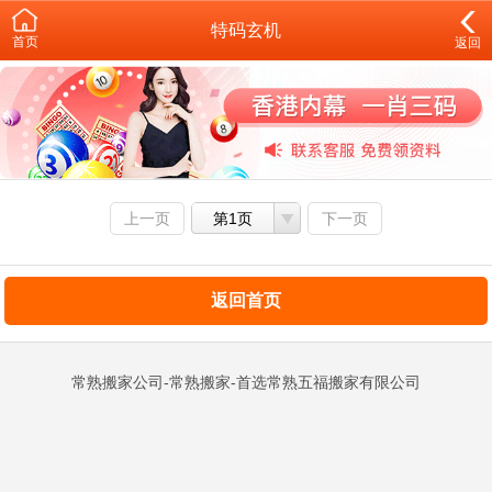
特码玄机
首页
返回
上一页
第1页
下一页
返回首页
常熟搬家公司-常熟搬家-首选常熟五福搬家有限公司